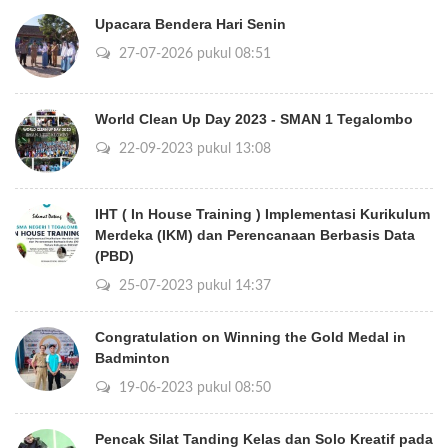
Upacara Bendera Hari Senin
27-07-2026 pukul 08:51
World Clean Up Day 2023 - SMAN 1 Tegalombo
22-09-2023 pukul 13:08
IHT ( In House Training ) Implementasi Kurikulum
Merdeka (IKM) dan Perencanaan Berbasis Data
(PBD)
25-07-2023 pukul 14:37
Congratulation on Winning the Gold Medal in
Badminton
19-06-2023 pukul 08:50
Pencak Silat Tanding Kelas dan Solo Kreatif pada