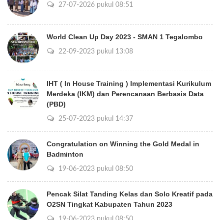
27-07-2026 pukul 08:51
World Clean Up Day 2023 - SMAN 1 Tegalombo
22-09-2023 pukul 13:08
IHT ( In House Training ) Implementasi Kurikulum
Merdeka (IKM) dan Perencanaan Berbasis Data
(PBD)
25-07-2023 pukul 14:37
Congratulation on Winning the Gold Medal in
Badminton
19-06-2023 pukul 08:50
Pencak Silat Tanding Kelas dan Solo Kreatif pada
O2SN Tingkat Kabupaten Tahun 2023
19-06-2023 pukul 08:50