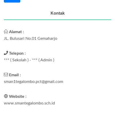
Kontak
Alamat :
JL. Bulusari No.01 Gemaharjo
Telepon :
*** ( Sekolah ) - *** ( Admin )
Email :
sman1tegalombo.pct@gmail.com
Website :
www.smantegalombo.sch.id