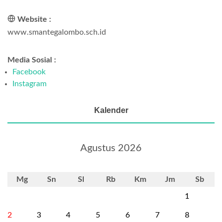
Website :
www.smantegalombo.sch.id
Media Sosial :
Facebook
Instagram
Kalender
Agustus 2026
Mg
Sn
Sl
Rb
Km
Jm
Sb
1
2
3
4
5
6
7
8