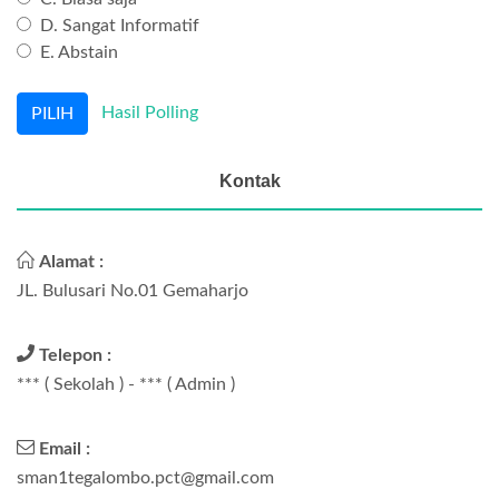
D. Sangat Informatif
E. Abstain
Hasil Polling
Kontak
Alamat :
JL. Bulusari No.01 Gemaharjo
Telepon :
*** ( Sekolah ) - *** ( Admin )
Email :
sman1tegalombo.pct@gmail.com